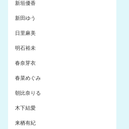
新垣優香
新田ゆう
日里麻美
明石裕未
春奈芽衣
春菜めぐみ
朝比奈りる
木下結愛
来栖有紀