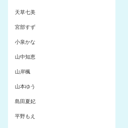
天草七美
宮部すず
小泉かな
山中知恵
山岸楓
山本ゆう
島田夏妃
平野もえ