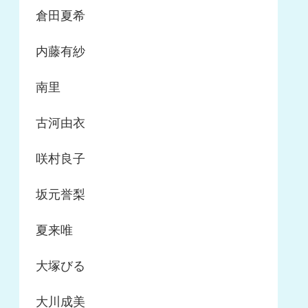
倉田夏希
内藤有紗
南里
古河由衣
咲村良子
坂元誉梨
夏来唯
大塚びる
大川成美