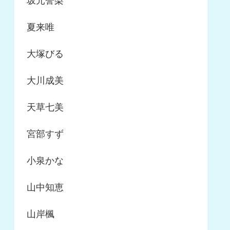
坂元誉梨
夏来唯
大塚びる
大川成美
天草七美
宮部すず
小泉かな
山中知恵
山岸楓