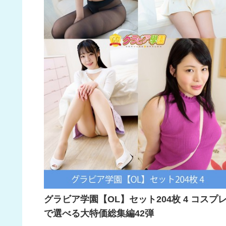
グラビア学園【OL】セット204枚 4 コスプ
で選べる大特価総集編42弾