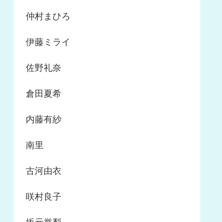
仲村まひろ
伊藤ミライ
佐野礼奈
倉田夏希
内藤有紗
南里
古河由衣
咲村良子