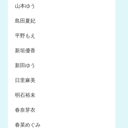
山本ゆう
島田夏妃
平野もえ
新垣優香
新田ゆう
日里麻美
明石裕未
春奈芽衣
春菜めぐみ