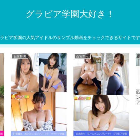
グラビア学園大好き！
ラビア学園の人気アイドルのサンプル動画をチェックできるサイトです
日里麻美
白宮奈々