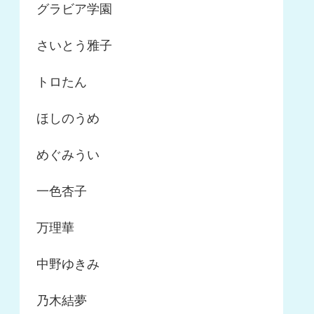
グラビア学園
さいとう雅子
トロたん
ほしのうめ
めぐみうい
一色杏子
万理華
中野ゆきみ
乃木結夢